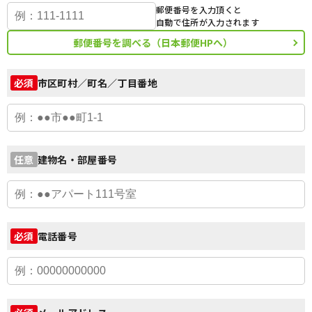
郵便番号を入力頂くと
自動で住所が入力されます
郵便番号を調べる（日本郵便HPへ）
市区町村／町名／丁目番地
必須
建物名・部屋番号
任意
電話番号
必須