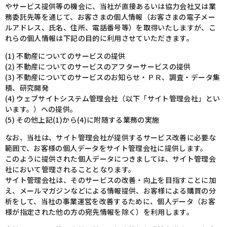
やサービス提供等の機会に、当社が直接あるいは協力会社又は業
務委託先等を通じて、お客さまの個人情報（お客さまの電子メー
ルアドレス、氏名、住所、電話番号等）を取得いたしますが、こ
れらの個人情報は下記の目的に利用させていただきます。
(1) 不動産についてのサービスの提供
(2) 不動産についてのサービスのアフターサービスの提供
(3) 不動産についてのサービスのお知らせ・ＰＲ、調査・データ集
積、研究開発
(4) ウェブサイトシステム管理会社（以下「サイト管理会社」とい
います。）への提供。
(5) その他上記(1)から(4)に附随する業務の実施
なお、当社は、サイト管理会社が提供するサービス改善に必要な
範囲で、お客様の個人データをサイト管理会社に提供します。
このように提供された個人データにつきましては、サイト管理会
社において管理されることとなります。
サイト管理会社は、そのサービスの改善・向上を目指すことに加
え、メールマガジンなどによる情報提供、お客様による購買の分
析をして、当社の事業運営を改善するために、個人データ（お客
様が指定された他の方の宛先情報を除く）を利用します。