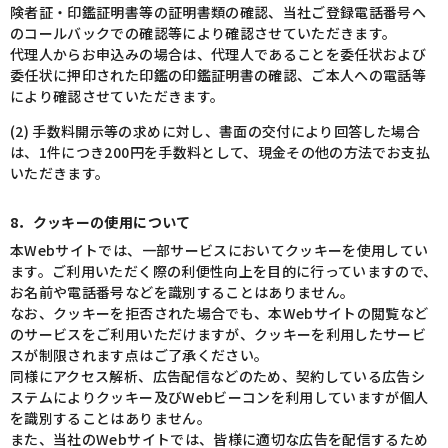
険者証・印鑑証明書等の証明書類の確認、当社ご登録電話番号へ
のコールバックでの確認等により確認させていただきます。
代理人からお申込みの場合は、代理人であることを委任状および
委任状に押印された印鑑の印鑑証明書の確認、ご本人への電話等
により確認させていただきます。
(2) 手数料開示等の求めに対し、書面の交付により回答した場合
は、1件につき200円を手数料として、現金その他の方法でお支払
いただきます。
8．クッキーの使用について
本Webサイトでは、一部サービスにおいてクッキーを使用してい
ます。ご利用いただく際の利便性向上を目的に行っていますので、
お名前や電話番号などを識別することはありません。
なお、クッキーを拒否された場合でも、本Webサイトの閲覧など
のサービスをご利用いただけますが、クッキーを利用したサービ
スが制限されます点はご了承ください。
同様にアクセス解析、広告配信などのため、契約している広告シ
ステムによりクッキー及びWebビーコンを利用していますが個人
を識別することはありません。
また、当社のWebサイトでは、皆様に適切な広告を配信するため