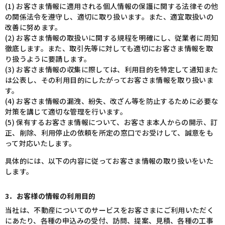
(1) お客さま情報に適用される個人情報の保護に関する法律その他
の関係法令を遵守し、適切に取り扱います。また、適宜取扱いの
改善に努めます。
(2) お客さま情報の取扱いに関する規程を明確にし、従業者に周知
徹底します。また、取引先等に対しても適切にお客さま情報を取
り扱うように要請します。
(3) お客さま情報の収集に際しては、利用目的を特定して通知また
は公表し、その利用目的にしたがってお客さま情報を取り扱いま
す。
(4) お客さま情報の漏洩、紛失、改ざん等を防止するために必要な
対策を講じて適切な管理を行います。
(5) 保有するお客さま情報について、お客さま本人からの開示、訂
正、削除、利用停止の依頼を所定の窓口でお受けして、誠意をも
って対応いたします。
具体的には、以下の内容に従ってお客さま情報の取り扱いをいた
します。
3．お客様の情報の利用目的
当社は、不動産についてのサービスをお客さまにご利用いただく
にあたり、各種の申込みの受付、訪問、提案、見積、各種の工事