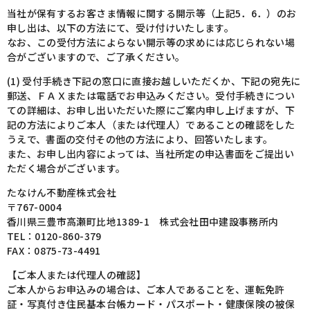
当社が保有するお客さま情報に関する開示等（上記5．6．）のお
申し出は、以下の方法にて、受け付けいたします。
なお、この受付方法によらない開示等の求めには応じられない場
合がございますので、ご了承ください。
(1) 受付手続き下記の窓口に直接お越しいただくか、下記の宛先に
郵送、ＦＡＸまたは電話でお申込みください。受付手続きについ
ての詳細は、お申し出いただいた際にご案内申し上げますが、下
記の方法によりご本人（または代理人）であることの確認をした
うえで、書面の交付その他の方法により、回答いたします。
また、お申し出内容によっては、当社所定の申込書面をご提出い
ただく場合がございます。
たなけん不動産株式会社
〒767-0004
香川県三豊市高瀬町比地1389-1 株式会社田中建設事務所内
TEL：0120-860-379
FAX：0875-73-4491
【ご本人または代理人の確認】
ご本人からお申込みの場合は、ご本人であることを、運転免許
証・写真付き住民基本台帳カード・パスポート・健康保険の被保