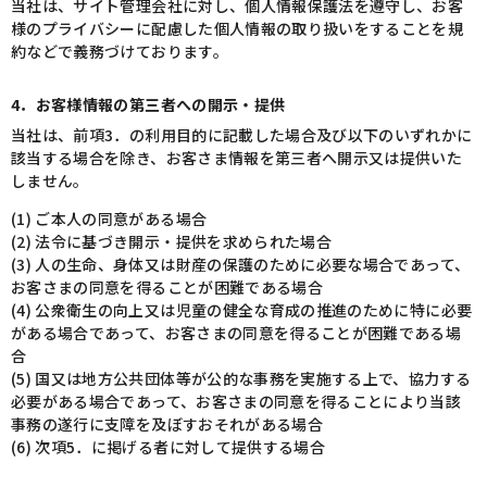
当社は、サイト管理会社に対し、個人情報保護法を遵守し、お客
様のプライバシーに配慮した個人情報の取り扱いをすることを規
約などで義務づけております。
4．お客様情報の第三者への開示・提供
当社は、前項3．の利用目的に記載した場合及び以下のいずれかに
該当する場合を除き、お客さま情報を第三者へ開示又は提供いた
しません。
(1) ご本人の同意がある場合
(2) 法令に基づき開示・提供を求められた場合
(3) 人の生命、身体又は財産の保護のために必要な場合であって、
お客さまの同意を得ることが困難である場合
(4) 公衆衛生の向上又は児童の健全な育成の推進のために特に必要
がある場合であって、お客さまの同意を得ることが困難である場
合
(5) 国又は地方公共団体等が公的な事務を実施する上で、協力する
必要がある場合であって、お客さまの同意を得ることにより当該
事務の遂行に支障を及ぼすおそれがある場合
(6) 次項5．に掲げる者に対して提供する場合