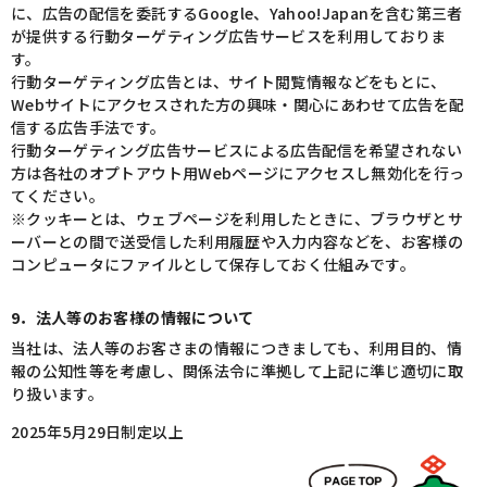
に、広告の配信を委託するGoogle、Yahoo!Japanを含む第三者
が提供する行動ターゲティング広告サービスを利用しておりま
す。
行動ターゲティング広告とは、サイト閲覧情報などをもとに、
Webサイトにアクセスされた方の興味・関心にあわせて広告を配
信する広告手法です。
行動ターゲティング広告サービスによる広告配信を希望されない
方は各社のオプトアウト用Webページにアクセスし無効化を行っ
てください。
※クッキーとは、ウェブページを利用したときに、ブラウザとサ
ーバーとの間で送受信した利用履歴や入力内容などを、お客様の
コンピュータにファイルとして保存しておく仕組みです。
9．法人等のお客様の情報について
当社は、法人等のお客さまの情報につきましても、利用目的、情
報の公知性等を考慮し、関係法令に準拠して上記に準じ適切に取
り扱います。
2025年5月29日制定以上