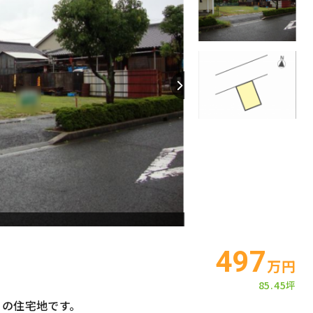
【間取り】
497
万円
85.45坪
くの住宅地です。