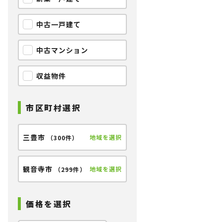
中古一戸建て
中古マンション
収益物件
市区町村選択
三豊市
地域を選択
（
300件
）
【外観】
観音寺市
地域を選択
（
299件
）
価格を選択