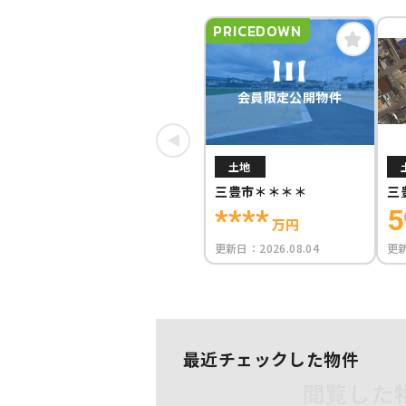
PRICEDOWN
会員限定公開物件
土地
三豊市＊＊＊＊
三
****
5
万円
更新日：
2026.08.04
更
最近チェックした物件
閲覧した