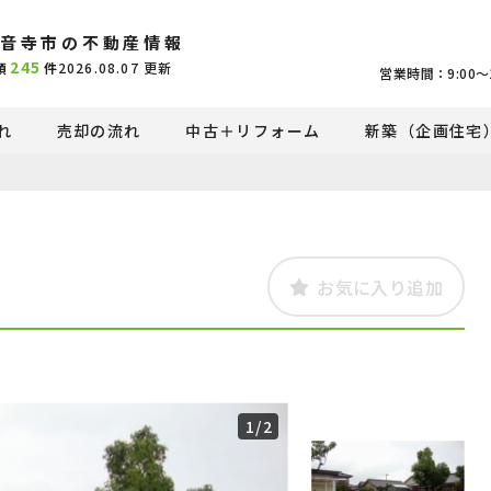
音寺市の不動産情報
245
頭
件
2026.08.07
更新
営業時間：9:00〜1
れ
売却の流れ
中古＋リフォーム
新築（企画住宅
お気に入り追加
1
/2