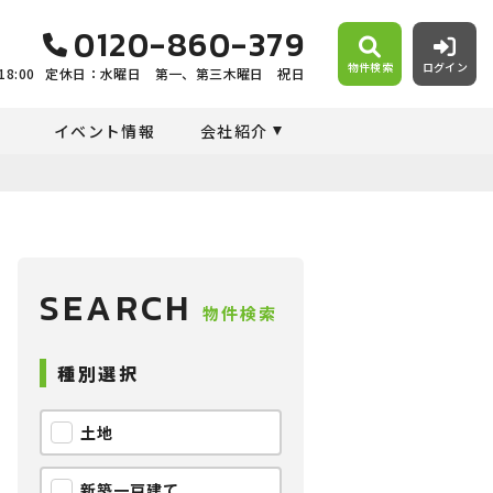
0120-860-379
物件検索
ログイン
8:00
定休日：水曜日 第一、第三木曜日 祝日
）
イベント情報
会社紹介
SEARCH
物件検索
種別選択
土地
新築一戸建て