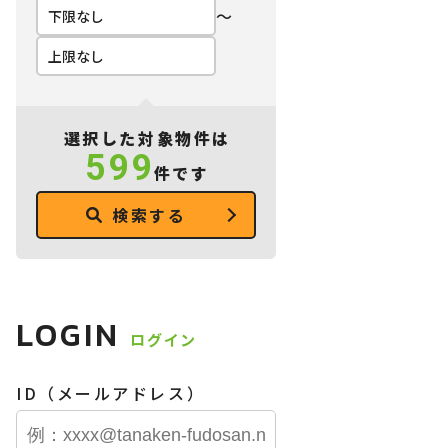
〜
選択した対象物件は
599
件です
検索する
LOGIN
ログイン
ID（メールアドレス）