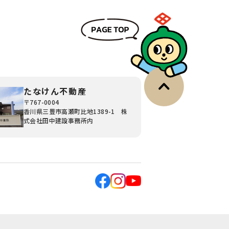
たなけん不動産
〒767-0004
香川県三豊市高瀬町比地1389-1 株
式会社田中建設事務所内