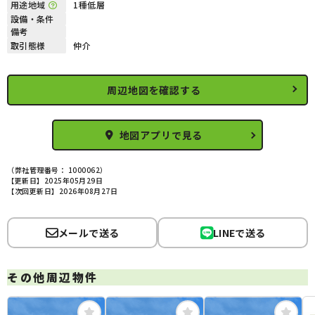
用途地域
1種低層
設備・条件
備考
取引態様
仲介
周辺地図を確認する
地図アプリで見る
（弊社管理番号： 1000062）
【更新日】2025年05月29日
【次回更新日】2026年08月27日
メールで送る
LINEで送る
その他周辺物件