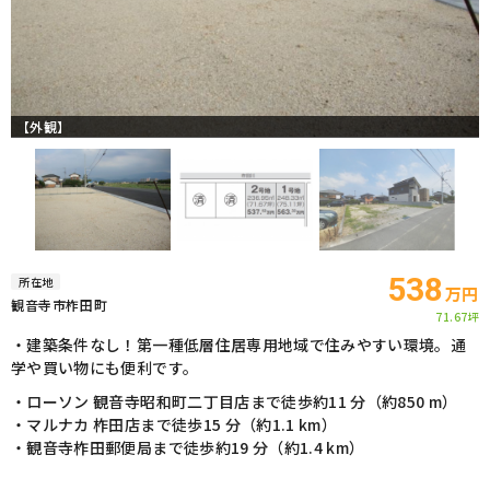
【外観】
538
所在地
万円
観音寺市柞田町
71.67坪
・建築条件なし！第一種低層住居専用地域で住みやすい環境。通
学や買い物にも便利です。
・ローソン 観音寺昭和町二丁目店まで徒歩約11 分（約850 m）
・マルナカ 柞田店まで徒歩15 分（約1.1 km）
・観音寺柞田郵便局まで徒歩約19 分（約1.4 km）