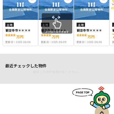
会員限定公開物件
会員限定公開物件
会員限定公開物件
土地
土地
土地
観音寺市＊＊＊＊
観音寺市＊＊＊＊
観音寺市＊＊＊＊
スクロールできます
****
****
****
万円
万円
万円
更新日：
2025.06.06
更新日：
2025.06.09
更新日：
2025.06.06
最近チェックした物件
閲覧した物件情報がありません。