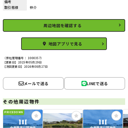
備考
取引態様
仲介
周辺地図を確認する
地図アプリで見る
（弊社管理番号： 1000357）
【更新日】2025年05月29日
【次回更新日】2026年08月27日
メールで送る
LINEで送る
その他周辺物件
PRICEDOWN
会員限定公開物件
会員限定公開物件