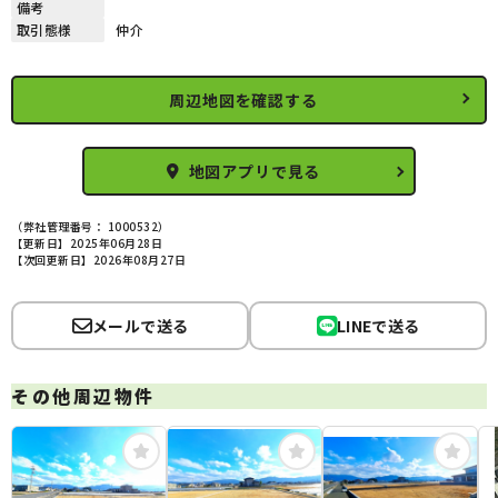
備考
取引態様
仲介
周辺地図を確認する
地図アプリで見る
（弊社管理番号： 1000532）
【更新日】2025年06月28日
【次回更新日】2026年08月27日
メールで送る
LINEで送る
その他周辺物件