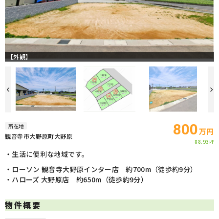
【外観】
800
所在地
万円
観音寺市大野原町大野原
88.93坪
・生活に便利な地域です。
・ローソン 観音寺大野原インター店 約700m（徒歩約9分）
・ハローズ 大野原店 約650m（徒歩約9分）
物件概要