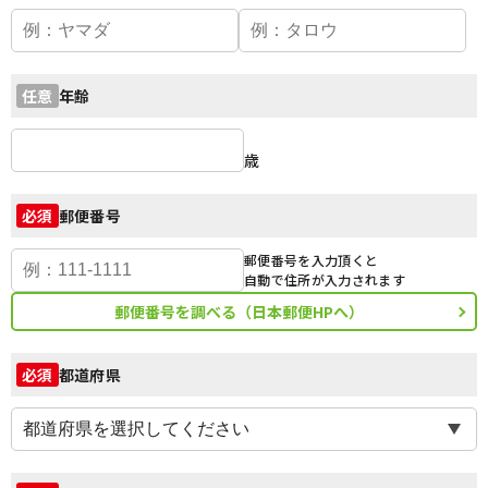
年齢
任意
歳
郵便番号
必須
郵便番号を入力頂くと
自動で住所が入力されます
郵便番号を調べる（日本郵便HPへ）
都道府県
必須