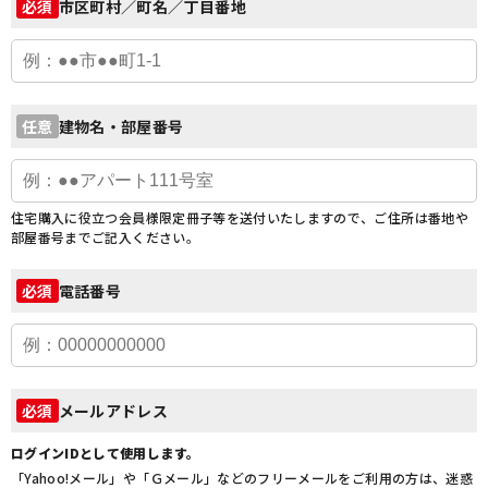
市区町村／町名／丁目番地
必須
建物名・部屋番号
任意
住宅購入に役立つ会員様限定冊子等を送付いたしますので、ご住所は番地や
部屋番号までご記入ください。
電話番号
必須
メールアドレス
必須
ログインIDとして使用します。
「Yahoo!メール」や「Ｇメール」などのフリーメールをご利用の方は、迷惑