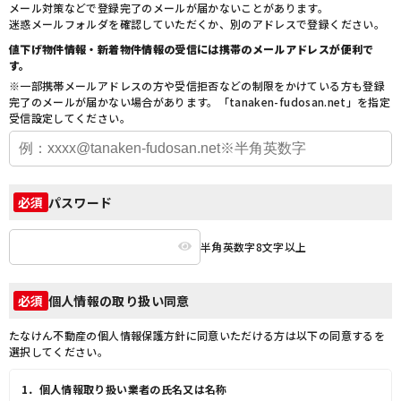
メール対策などで登録完了のメールが届かないことがあります。
迷惑メールフォルダを確認していただくか、別のアドレスで登録ください。
値下げ物件情報・新着物件情報の受信には携帯のメールアドレスが便利で
す。
※一部携帯メールアドレスの方や受信拒否などの制限をかけている方も登録
完了のメールが届かない場合があります。「tanaken-fudosan.net」を指定
受信設定してください。
パスワード
必須
半角英数字8文字以上
個人情報の取り扱い同意
必須
たなけん不動産の個人情報保護方針に同意いただける方は以下の同意するを
選択してください。
1．個人情報取り扱い業者の氏名又は名称