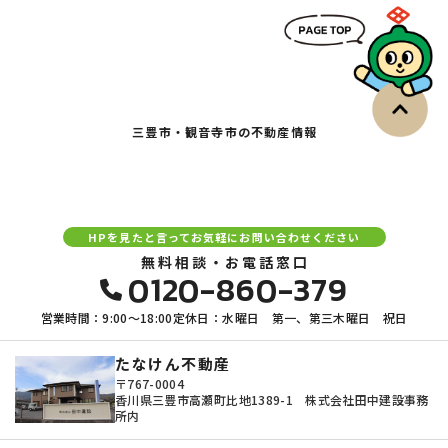
三豊市・観音寺市の不動産情報
HPを見たと言ってお気軽にお問い合わせください
無料相談・お電話窓口
0120-860-379
営業時間：9:00〜18:00
定休日：水曜日 第一、第三木曜日 祝日
たなけん不動産
〒767-0004
香川県三豊市高瀬町比地1389-1 株式会社田中建設事務
所内