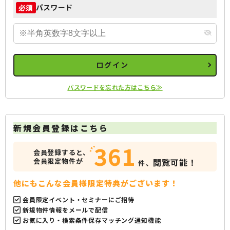
パスワード
必須
ログイン
パスワードを忘れた方はこちら≫
新規会員登録はこちら
361
会員登録すると、
会員限定物件が
閲覧可能！
件、
他にもこんな会員様限定特典がございます！
会員限定イベント・セミナーにご招待
新規物件情報をメールで配信
お気に入り・検索条件保存マッチング通知機能