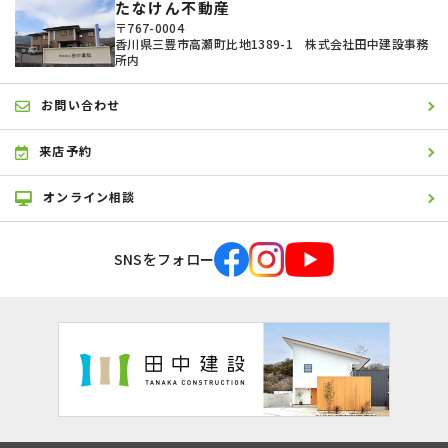
たなけん不動産
〒767-0004
香川県三豊市高瀬町比地1389-1 株式会社田中建設事務
所内
お問い合わせ
来店予約
オンライン相談
SNSをフォロー