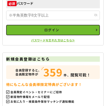
パスワード
必須
ログイン
パスワードを忘れた方はこちら≫
新規会員登録はこちら
359
会員登録すると、
会員限定物件が
閲覧可能！
件、
他にもこんな会員様限定特典がございます！
会員限定イベント・セミナーにご招待
新規物件情報をメールで配信
お気に入り・検索条件保存マッチング通知機能