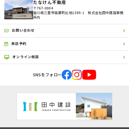
たなけん不動産
〒767-0004
香川県三豊市高瀬町比地1389-1 株式会社田中建設事務
所内
お問い合わせ
来店予約
オンライン相談
SNSをフォロー